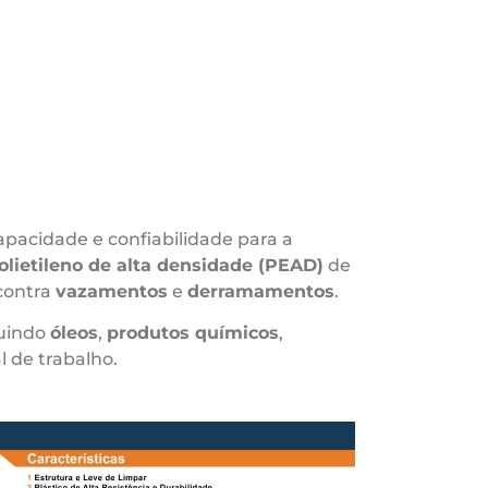
pacidade e confiabilidade para a
olietileno de alta densidade (PEAD)
de
contra
vazamentos
e
derramamentos
.
luindo
óleos
,
produtos químicos
,
l de trabalho.