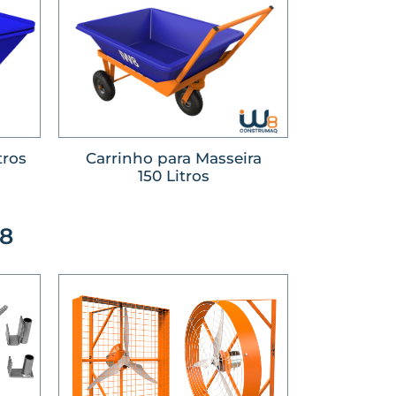
tros
Carrinho para Masseira
150 Litros
W8