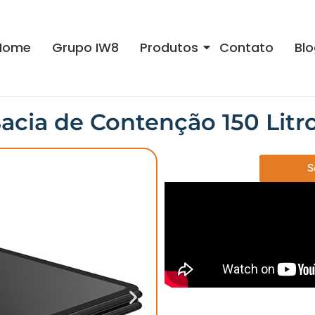
Home
Grupo IW8
Produtos
Contato
Blo
acia de Contenção 150 Litr
S