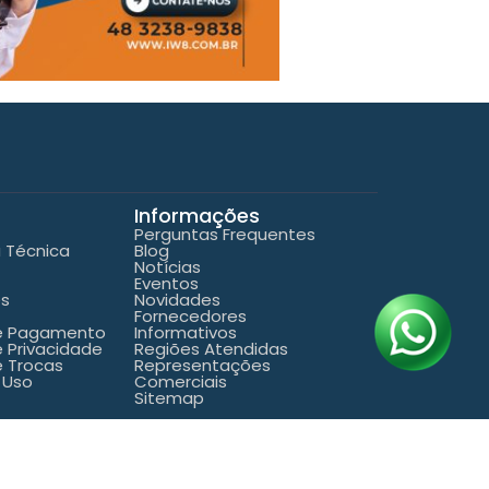
Informações
Perguntas Frequentes
a Técnica
Blog
Notícias
Eventos
es
Novidades
Fornecedores
de Pagamento
Informativos
e Privacidade
Regiões Atendidas
e Trocas
Representações
 Uso
Comerciais
Sitemap