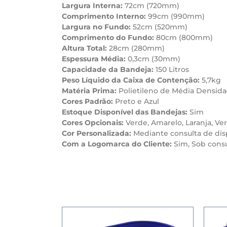
Largura Interna:
72cm (720mm)
Comprimento Interno:
99cm (990mm)
Largura no Fundo:
52cm (520mm)
Comprimento do Fundo:
80cm (800mm)
Altura Total:
28cm (280mm)
Espessura Média:
0,3cm (30mm)
Capacidade da Bandeja:
150 Litros
Peso Líquido da Caixa de Contenção:
5,7kg
Matéria Prima:
Polietileno de Média Densid
Cores Padrão:
Preto e Azul
Estoque Disponível das Bandejas:
Sim
Cores Opcionais:
Verde, Amarelo, Laranja, V
Cor Personalizada:
Mediante consulta de dis
Com a Logomarca do Cliente:
Sim, Sob consu