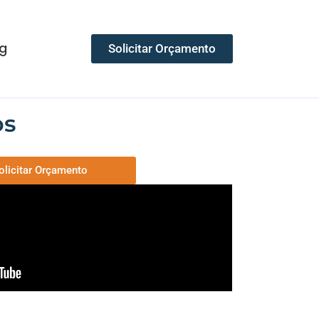
g
Solicitar Orçamento
os
olicitar Orçamento