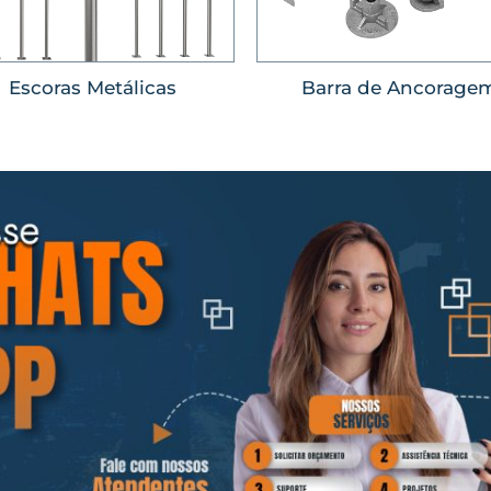
Escoras Metálicas
Barra de Ancorage