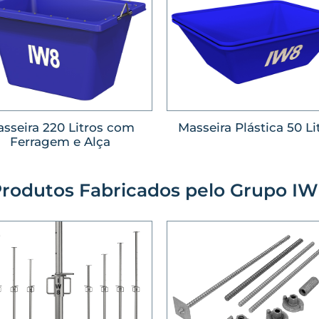
sseira 220 Litros com
Masseira Plástica 50 Li
Ferragem e Alça
rodutos Fabricados pelo Grupo I