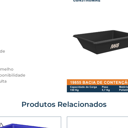
ade
ermelho
ponibilidade
lta
Produtos Relacionados