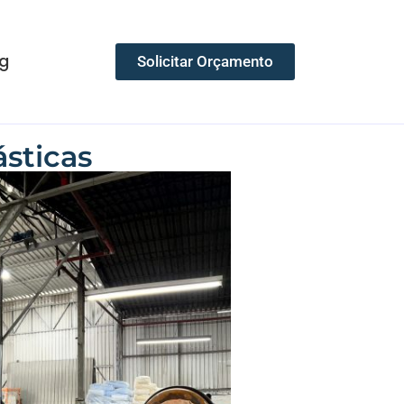
g
Solicitar Orçamento
ásticas