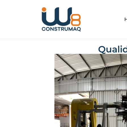
Qualid