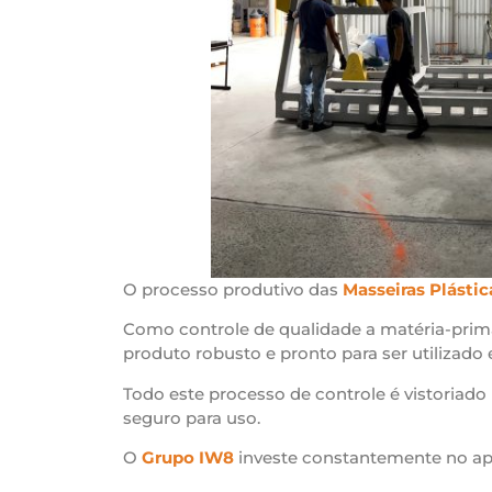
O processo produtivo das
Masseiras Plástic
Como controle de qualidade a matéria-prima
produto robusto e pronto para ser utilizado
Todo este processo de controle é vistoriado 
seguro para uso.
O
Grupo IW8
investe constantemente no ap