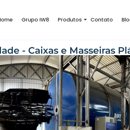
Home
Grupo IW8
Produtos
Contato
Blo
ade - Caixas e Masseiras Pl