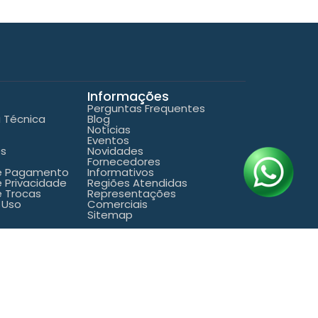
Informações
Perguntas Frequentes
a Técnica
Blog
Notícias
Eventos
es
Novidades
Fornecedores
de Pagamento
Informativos
e Privacidade
Regiões Atendidas
e Trocas
Representações
 Uso
Comerciais
Sitemap
25