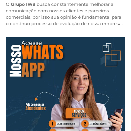
O
Grupo IW8
busca constantemente melhorar a
comunicação com nossos clientes e parceiros
comerciais, por isso sua opinião é fundamental para
o contínuo processo de evolução de nossa empresa.