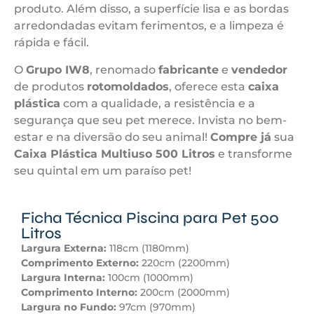
produto. Além disso, a superfície lisa e as bordas
arredondadas evitam ferimentos, e a limpeza é
rápida e fácil.
O
Grupo IW8
, renomado
fabricante
e
vendedor
de produtos
rotomoldados
, oferece esta
caixa
plástica
com a qualidade, a resistência e a
segurança que seu pet merece. Invista no bem-
estar e na diversão do seu animal!
Compre já
sua
Caixa Plástica Multiuso 500 Litros
e transforme
seu quintal em um paraíso pet!
Ficha Técnica Piscina para Pet 500
Litros
Largura Externa:
118cm (1180mm)
Comprimento Externo:
220cm (2200mm)
Largura Interna:
100cm (1000mm)
Comprimento Interno:
200cm (2000mm)
Largura no Fundo:
97cm (970mm)