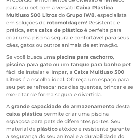
Proporcione momentos de diversão e refresco
para seu pet com a versátil
Caixa Plástica
Multiuso 500 Litros
do
Grupo IW8
, especialista
em soluções de
rotomoldagem
! Resistente e
prática, esta
caixa de plástico
é perfeita para
criar uma piscina segura e confortável para seus
cães, gatos ou outros animais de estimação.
Se você busca uma
piscina para cachorro
,
piscina para gato
ou um
tanque para banho pet
fácil de instalar e limpar, a
Caixa Multiuso 500
Litros
é a escolha ideal. Ofereça um espaço para
seu pet se refrescar nos dias quentes, brincar e se
exercitar de forma segura e divertida.
A
grande capacidade de armazenamento
desta
caixa plástica
permite criar uma piscina
espaçosa para pets de diferentes portes. Seu
material de
plástico
atóxico e resistente garante
a segurança do seu animal e a durabilidade do