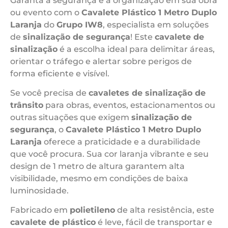
Garanta a segurança e a organização em sua obra
ou evento com o
Cavalete Plástico 1 Metro Duplo
Laranja
do
Grupo IW8
, especialista em soluções
de
sinalização de segurança
! Este
cavalete de
sinalização
é a escolha ideal para delimitar áreas,
orientar o tráfego e alertar sobre perigos de
forma eficiente e visível.
Se você precisa de
cavaletes de sinalização de
trânsito
para obras, eventos, estacionamentos ou
outras situações que exigem
sinalização de
segurança
, o
Cavalete Plástico 1 Metro Duplo
Laranja
oferece a praticidade e a durabilidade
que você procura. Sua cor laranja vibrante e seu
design de 1 metro de altura garantem alta
visibilidade, mesmo em condições de baixa
luminosidade.
Fabricado em
polietileno
de alta resistência, este
cavalete de plástico
é leve, fácil de transportar e