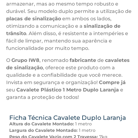
armazenar, mas ao mesmo tempo robusto e
durável. Seu modelo duplo permite a utilização de
placas de sinalização
em ambos os lados,
otimizando a comunicação e a
sinalização de
trânsito
. Além disso, é resistente a intempéries e
fácil de limpar, mantendo sua aparência e
funcionalidade por muito tempo.
O
Grupo IW8
, renomado
fabricante
de
cavaletes
de sinalização
, oferece este produto com a
qualidade e a confiabilidade que você merece.
Invista em segurança e organização!
Compre já
seu
Cavalete Plástico 1 Metro Duplo Laranja
e
garanta a proteção de todos!
Ficha Técnica Cavalete Duplo Laranja
Altura do Cavalete Montado:
1 metro
Largura do Cavalete Montado:
1 metro
Peso do Cavalete Vazio com 2 Travessa:
7kg