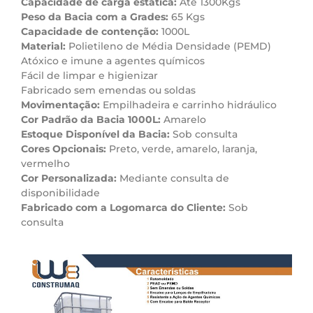
Capacidade de carga estática:
Até 1300Kgs
Peso da Bacia com a Grades:
65 Kgs
Capacidade de contenção:
1000L
Material:
Polietileno de Média Densidade (PEMD)
Atóxico e imune a agentes químicos
Fácil de limpar e higienizar
Fabricado sem emendas ou soldas
Movimentação:
Empilhadeira e carrinho hidráulico
Cor Padrão da Bacia 1000L:
Amarelo
Estoque Disponível da Bacia:
Sob consulta
Cores Opcionais:
Preto, verde, amarelo, laranja,
vermelho
Cor Personalizada:
Mediante consulta de
disponibilidade
Fabricado com a Logomarca do Cliente:
Sob
consulta