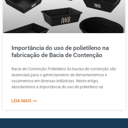
Importância do uso de polietileno na
fabricação de Bacia de Contenção
Bacia de Contenção Polietileno As bacias de contenção são
essenciais para o gerenciamento de derramamentos e
vazamentos em diversas indústrias. Neste artigo,
abordaremos a importância do uso de polietileno na
LEIA MAIS >>