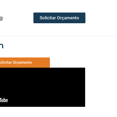
g
Solicitar Orçamento
m
olicitar Orçamento