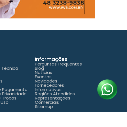
Informações
Perguntas Frequentes
a Técnica
Blog
Notícias
Eventos
es
Novidades
Fornecedores
de Pagamento
Informativos
e Privacidade
Regiões Atendidas
e Trocas
Representações
 Uso
Comerciais
Sitemap