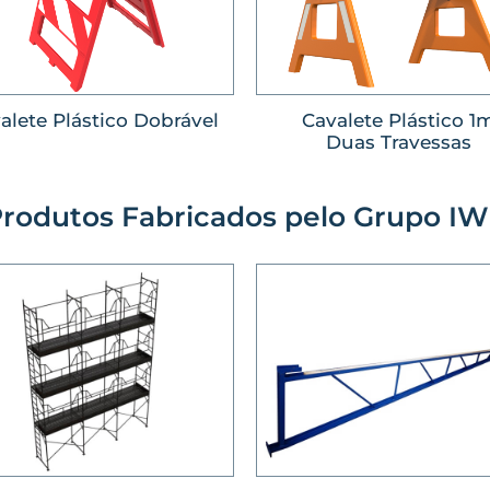
alete Plástico Dobrável
Cavalete Plástico 1
Duas Travessas
rodutos Fabricados pelo Grupo I