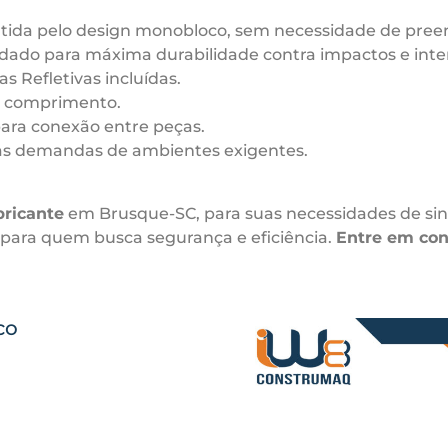
ntida pelo design monobloco, sem necessidade de pre
do para máxima durabilidade contra impactos e inte
s Refletivas incluídas.
 comprimento.
ara conexão entre peças.
as demandas de ambientes exigentes.
bricante
em Brusque-SC, para suas necessidades de sina
a para quem busca segurança e eficiência.
Entre em con
co