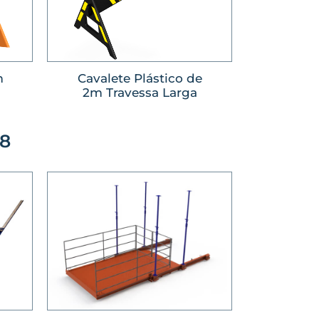
m
Cavalete Plástico de
2m Travessa Larga
W8