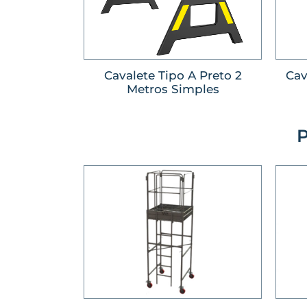
Cavalete Tipo A Preto 2
Cav
Metros Simples
P