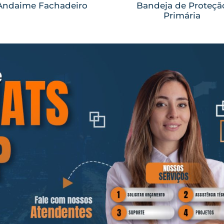
Andaime Fachadeiro
Bandeja de Proteçã
Primária