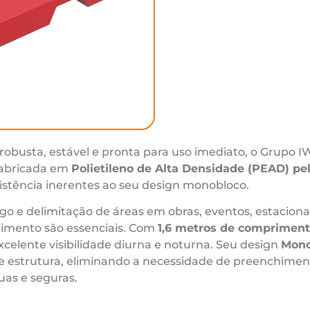
robusta, estável e pronta para uso imediato, o Grupo I
Fabricada em
Polietileno de Alta Densidade (PEAD) p
sistência inerentes ao seu design monobloco.
fego e delimitação de áreas em obras, eventos, estacion
imento são essenciais. Com
1,6 metros de comprimen
xcelente visibilidade diurna e noturna. Seu design
Mono
o e estrutura, eliminando a necessidade de preenchime
uas e seguras.