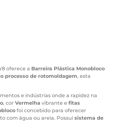
W8 oferece a
Barreira Plástica Monobloco
elo processo de rotomoldagem
, esta
amentos e indústrias onde a rapidez na
to
, cor
Vermelha
vibrante e
fitas
bloco
foi concebido para oferecer
nto com água ou areia. Possui
sistema de