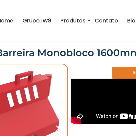
Home
Grupo IW8
Produtos
Contato
Blo
Barreira Monobloco 1600m
S