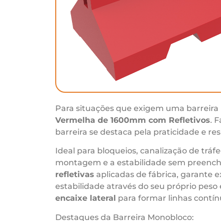
Para situações que exigem uma barreira 
Vermelha de 1600mm com Refletivos
. 
barreira se destaca pela praticidade e re
Ideal para bloqueios, canalização de trá
montagem e a estabilidade sem preench
refletivas
aplicadas de fábrica, garante e
estabilidade através do seu próprio pes
encaixe lateral
para formar linhas contín
Destaques da Barreira Monobloco: