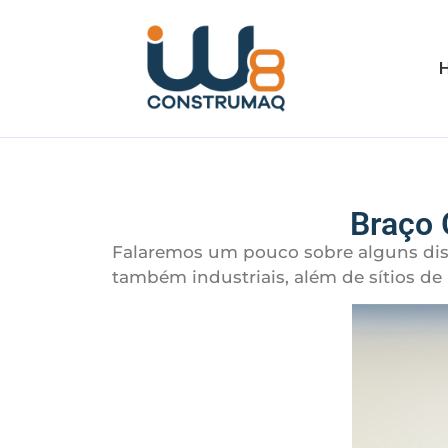
Braço 
Falaremos um pouco sobre alguns disp
também industriais, além de sítios de l