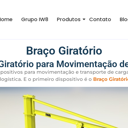
Home
Grupo IW8
Produtos
Contato
Blo
Braço Giratório
Giratório para Movimentação d
ositivos para movimentação e transporte de carga
ogística. E o primeiro dispositivo é o
Braço Giratóri