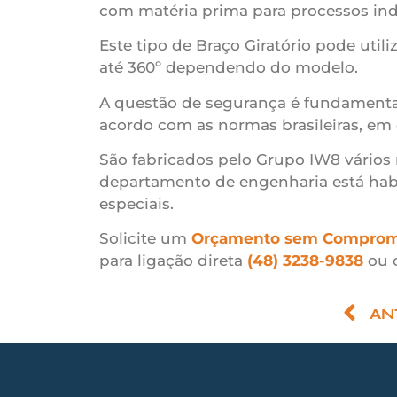
com matéria prima para processos indu
Este tipo de Braço Giratório pode util
até 360º dependendo do modelo.
A questão de segurança é fundamental
acordo com as normas brasileiras, em
São fabricados pelo Grupo IW8 vários
departamento de engenharia está habil
especiais.
Solicite um
Orçamento sem Comprom
para ligação direta
(48) 3238-9838
ou 
AN