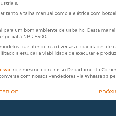
striais.
izar tanto a talha manual como a elétrica com botoei
 para um bom ambiente de trabalho. Desta maneira 
 especial a NBR 8400.
 modelos que atendem a diversas capacidades de c
itado a estudar a viabilidade de executar e produz
isso
hoje mesmo com nosso Departamento Comercial.
converse com nossos vendedores via
Whatsapp
pe
TERIOR
PRÓX