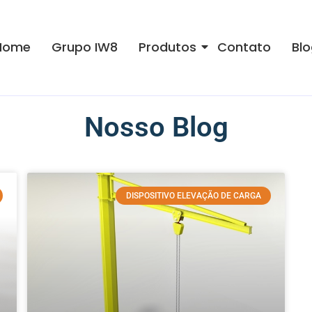
Home
Grupo IW8
Produtos
Contato
Blo
Nosso Blog
DISPOSITIVO ELEVAÇÃO DE CARGA