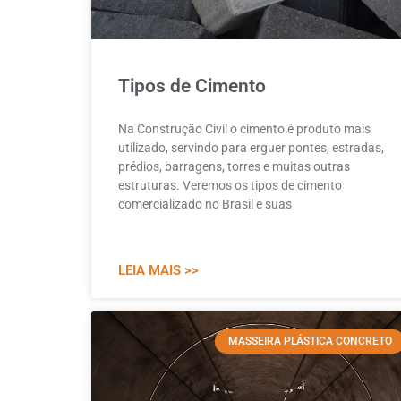
Tipos de Cimento
Na Construção Civil o cimento é produto mais
utilizado, servindo para erguer pontes, estradas,
prédios, barragens, torres e muitas outras
estruturas. Veremos os tipos de cimento
comercializado no Brasil e suas
LEIA MAIS >>
MASSEIRA PLÁSTICA CONCRETO