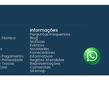
Informações
Perguntas Frequentes
a Técnica
Blog
Notícias
Eventos
es
Novidades
Fornecedores
de Pagamento
Informativos
e Privacidade
Regiões Atendidas
e Trocas
Representações
 Uso
Comerciais
Sitemap
25