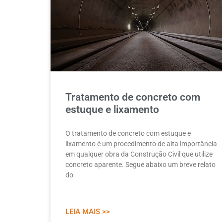
Tratamento de concreto com
estuque e lixamento
O tratamento de concreto com estuque e
lixamento é um procedimento de alta importância
em qualquer obra da Construção Civil que utilize
concreto aparente. Segue abaixo um breve relato
do
LEIA MAIS >>